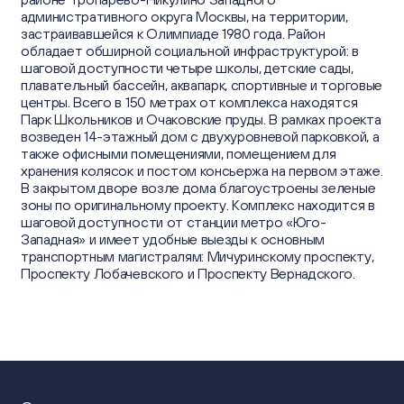
административного округа Москвы, на территории,
застраивавшейся к Олимпиаде 1980 года. Район
обладает обширной социальной инфраструктурой: в
шаговой доступности четыре школы, детские сады,
плавательный бассейн, аквапарк, спортивные и торговые
центры. Всего в 150 метрах от комплекса находятся
Парк Школьников и Очаковские пруды. В рамках проекта
возведен 14-этажный дом с двухуровневой парковкой, а
также офисными помещениями, помещением для
хранения колясок и постом консьержа на первом этаже.
В закрытом дворе возле дома благоустроены зеленые
зоны по оригинальному проекту. Комплекс находится в
шаговой доступности от станции метро «Юго-
Западная» и имеет удобные выезды к основным
транспортным магистралям: Мичуринскому проспекту,
Проспекту Лобачевского и Проспекту Вернадского.