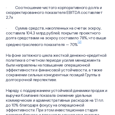
· Соотношение чистого корпоративного долга и
скорректированного показателя EBITDA составляет
2,7х
· Сумма средств, накопленных на счетах эскроу,
составила 104,3 млрд рублей; покрытие проектного
долга средствами на эскроу составило 78%, что выше
[2]
среднеотраслевого показателя — 70%
На фоне затяжного цикла жесткой денежно-кредитной
политики в отчетном периоде усилия менеджмента
были направлены на повышение операционной
эффективности и финансовой устойчивости, а также
сохранении сильных конкурентных позиций Группы в
долгосрочной перспективе.
Наряду с поддержанием устойчивой динамики продаж и
выручки Компания показала снижение удельных
коммерческих и административных расходов на 1,1 п.п.
до 10% благодаря фокусу на операционной
эффективности. При этом инвестиционная стадия
развития бизнеса и текущая рыночная конъюнктура