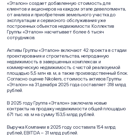
«Эталон» создает добавленную стоимость для
клиентов и акционеров на каждом этапе девелопмента,
от анализа и приобретения земельного участка до
эксплуатации и сервисного обслуживания уже
построенных объектов недвижимости. Коллектив
Группы «Эталон» насчитывает более 6 тысяч
сотрудников.
Активы Группы «Эталон» включают 42 проекта в стадии
проектирования и строительства, непроданную
недвижимость в завершенных комплексах и
коммерческую недвижимость с чистой реализуемой
площадью 5,5 млн кв. м, а также производственный блок.
Согласно оценке Nikoliers, стоимость активов Группы
«Эталон» на 31 декабря 2025 года составляет 318 млрд
рублей.
В 2025 году Группа «Эталон» заключила новые
контракты на продажу недвижимости общей площадью
671 тыс. кв. м на сумму 153,5 млрд рублей.
Выручка Компании в 2025 году составила 154 млрд
рублей, EBITDA – 31 млрд рублей.