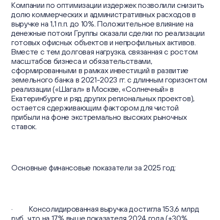
Компании по оптимизации издержек позволили снизить
долю коммерческих и административных расходов в
выручке на 1,1 п.п. до 10%. Положительное влияние на
денежные потоки Группы оказали сделки по реализации
готовых офисных объектов и непрофильных активов.
Вместе с тем долговая нагрузка, связанная с ростом
масштабов бизнеса и обязательствами,
сформированными в рамках инвестиций в развитие
земельного банка в 2021-2023 гг. с длинным горизонтом
реализации («Шагал» в Москве, «Солнечный» в
Екатеринбурге и ряд других региональных проектов),
остается сдерживающим фактором для чистой
прибыли на фоне экстремально высоких рыночных
ставок.
Основные финансовые показатели за 2025 год:
· Консолидированная выручка достигла 153,6 млрд
руб., что на 17% выше показателя 2024 года (+30%