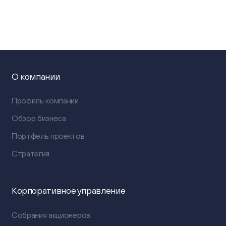
О компании
Профиль компании
Обзор бизнеса
Портфель проектов
Стратегия
Корпоративное управление
Собрания акционеров