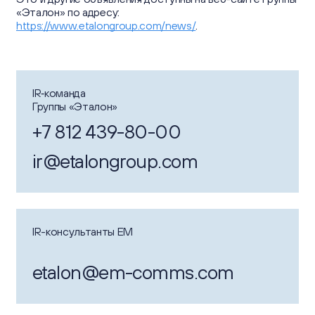
«Эталон» по адресу:
https://www.etalongroup.com/news/
.
IR‑команда
Группы «Эталон»
+7 812 439-80-00
ir@etalongroup.com
IR-консультанты EM
etalon@em-comms.com